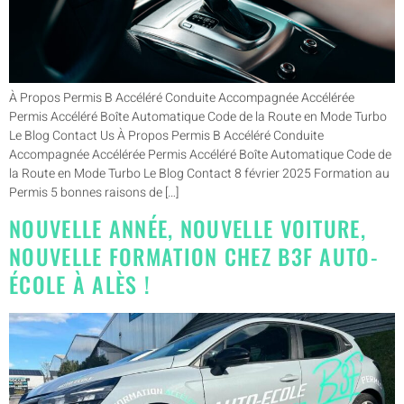
À Propos Permis B Accéléré Conduite Accompagnée Accélérée
Permis Accéléré Boîte Automatique Code de la Route en Mode Turbo
Le Blog Contact Us À Propos Permis B Accéléré Conduite
Accompagnée Accélérée Permis Accéléré Boîte Automatique Code de
la Route en Mode Turbo Le Blog Contact 8 février 2025 Formation au
Permis 5 bonnes raisons de […]
NOUVELLE ANNÉE, NOUVELLE VOITURE,
NOUVELLE FORMATION CHEZ B3F AUTO-
ÉCOLE À ALÈS !