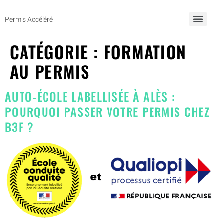
Permis Accéléré
Programme de Formation Préparatoire à la Théorie du Permis de Conduire
CATÉGORIE :
FORMATION
AU PERMIS
AUTO‑ÉCOLE LABELLISÉE À ALÈS :
POURQUOI PASSER VOTRE PERMIS CHEZ
B3F ?