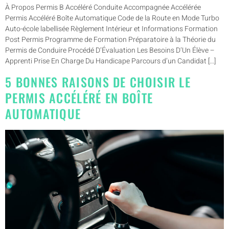
À Propos Permis B Accéléré Conduite Accompagnée Accélérée
Permis Accéléré Boîte Automatique Code de la Route en Mode Turbo
Auto-école labellisée Règlement Intérieur et Informations Formation
Post Permis Programme de Formation Préparatoire à la Théorie du
Permis de Conduire Procédé D’Évaluation Les Besoins D’Un Élève –
Apprenti Prise En Charge Du Handicape Parcours d’un Candidat […]
5 BONNES RAISONS DE CHOISIR LE
PERMIS ACCÉLÉRÉ EN BOÎTE
AUTOMATIQUE