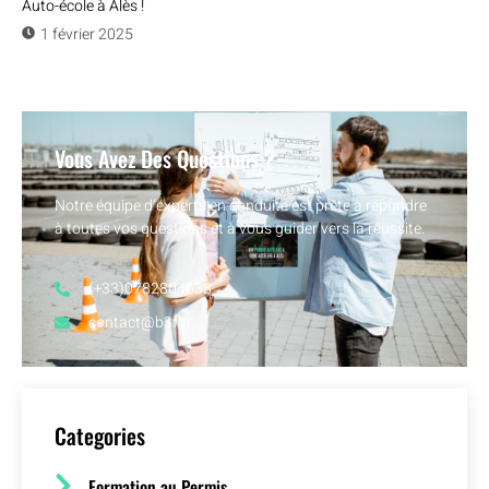
Auto-école à Alès !
1 février 2025
Vous Avez Des Questions ?
Notre équipe d’experts en conduite est prête à répondre
à toutes vos questions et à vous guider vers la réussite.
(+33)0782804638
contact@b3f.fr
Categories
Formation au Permis