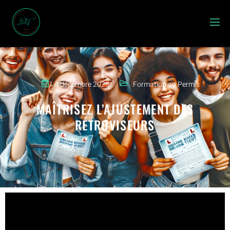
4 décembre 2023
Formation au Permis
MAÎTRISEZ L’AJUSTEMENT DES
RÉTROVISEURS