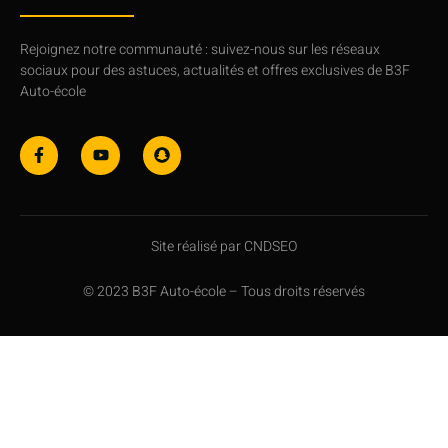
Rejoignez notre communauté : suivez-nous sur les réseaux
sociaux pour des astuces, actualités et offres exclusives de B3F
Auto-école
Site réalisé par CNDSEO
© 2023 B3F Auto-école – Tous droits réservés