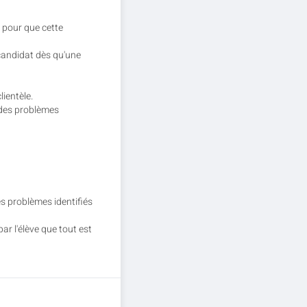
 pour que cette
candidat dès qu'une
ientèle.
 des problèmes
es problèmes identifiés
ar l'élève que tout est