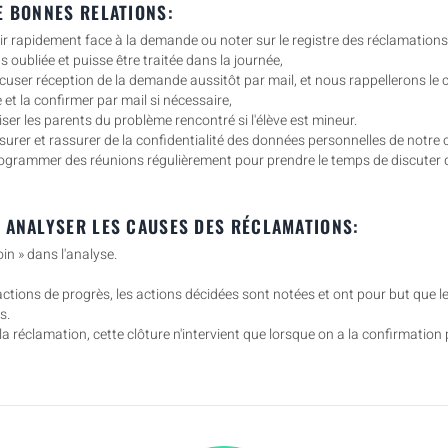
E BONNES RELATIONS:
r rapidement face à la demande ou noter sur le registre des réclamations
 oubliée et puisse être traitée dans la journée,
user réception de la demande aussitôt par mail, et nous rappellerons le 
 et la confirmer par mail si nécessaire,
er les parents du problème rencontré si l'élève est mineur.
rer et rassurer de la confidentialité des données personnelles de notre cl
grammer des réunions régulièrement pour prendre le temps de discuter
 ANALYSER LES CAUSES DES RÉCLAMATIONS:
oin » dans l'analyse.
actions de progrès, les actions décidées sont notées et ont pour but que l
s.
a réclamation, cette clôture n'intervient que lorsque on a la confirmation p