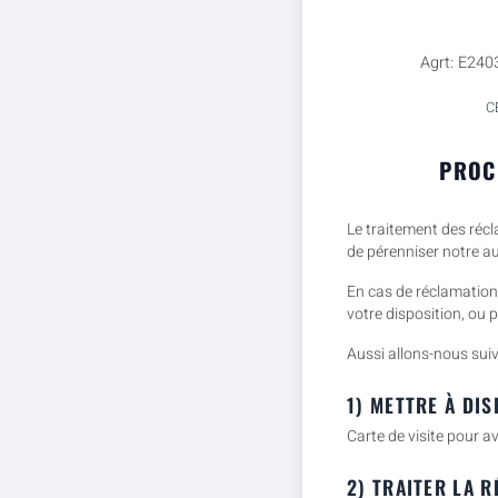
Agrt: E240
C
PROC
Le traitement des récl
de pérenniser notre au
En cas de réclamation 
votre disposition, ou 
Aussi allons-nous suiv
1) METTRE À DI
Carte de visite pour a
2) TRAITER LA R