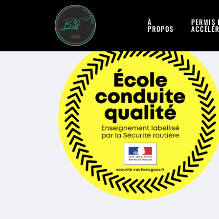
À
PERMIS 
PROPOS
ACCÉLÉ