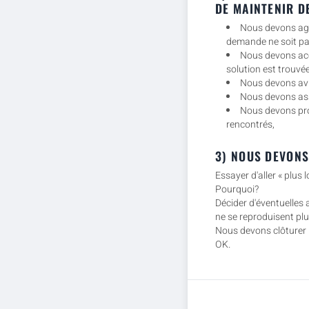
DE MAINTENIR D
Nous devons agi
demande ne soit pas
Nous devons acc
solution est trouvée
Nous devons avis
Nous devons assu
Nous devons pro
rencontrés,
3) NOUS DEVONS
Essayer d'aller « plus l
Pourquoi?
Décider d'éventuelles 
ne se reproduisent plu
Nous devons clôturer l
OK.