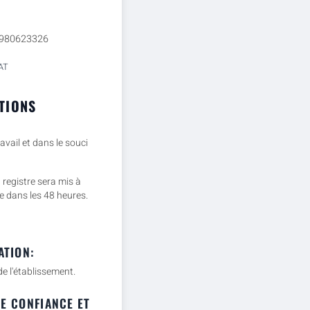
8980623326
AT
TIONS
avail et dans le souci
 registre sera mis à
e dans les 48 heures.
ATION:
de l'établissement.
DE CONFIANCE ET