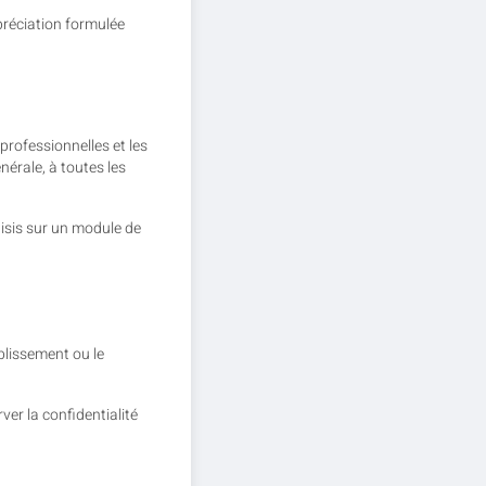
appréciation formulée
professionnelles et les
érale, à toutes les
aisis sur un module de
blissement ou le
ver la confidentialité