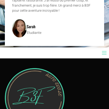
rapide et rassurante. J'ai réussi du premier coup, et
franchement, je suis trop fière. Un grand merci à B3F
pour cette aventure incroyable !
Sarah
Etudiante