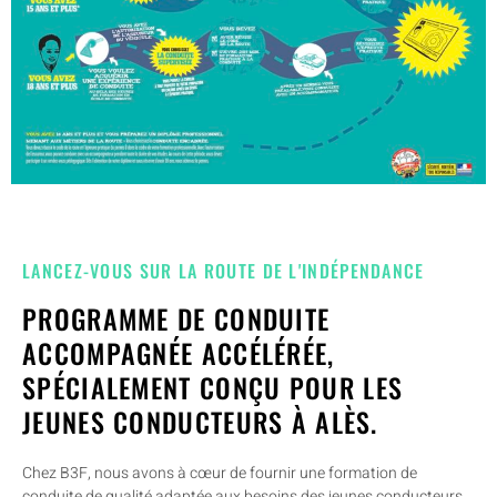
LANCEZ-VOUS SUR LA ROUTE DE L'INDÉPENDANCE
PROGRAMME DE CONDUITE
ACCOMPAGNÉE ACCÉLÉRÉE,
SPÉCIALEMENT CONÇU POUR LES
JEUNES CONDUCTEURS À ALÈS.
Chez B3F, nous avons à cœur de fournir une formation de
conduite de qualité adaptée aux besoins des jeunes conducteurs.