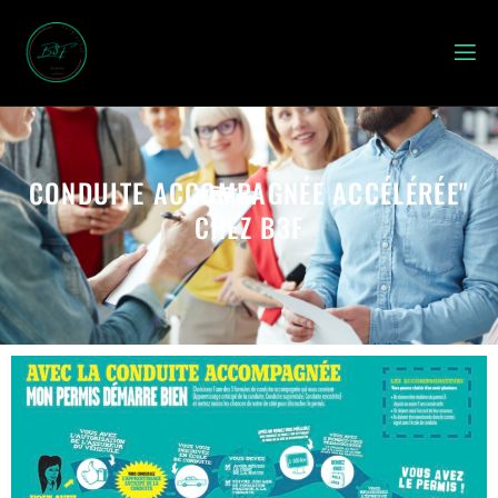
CONDUITE ACCOMPAGNÉE ACCÉLÉRÉE"
CHEZ B3F