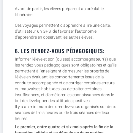
Avant de partir, les élèves préparent au préalable
l'itinéraire.
Ces voyages permettent d'apprendre à lire une carte,
d'utilisateur un GPS, de favoriser l'autonomie,
d'apprendre en observant les autres élèves.
6. LES RENDEZ-VOUS PÉDAGOGIQUES:
Informer l'élève et son (ou ses) accompagnateur(s) que
les rendez-vous pédagogiques sont obligatoires et qu'ils
permettent à l'enseignant de mesurer les progrès de
l'élève en évaluant les comportements issus de la
conduite accompagnée et de corriger certaines erreurs
ou mauvaises habitudes, ou de traiter certaines
insuffisances, et d'améliorer les connaissances dans le
but de développer des attitudes positives.
Il y a au minimum deux rendez-vous organisés sur deux
séances de trois heures ou de trois séances de deux
heures.
Le premier, entre quatre et six mois après la fin de la
formation initiale et se déroule en deux parties: