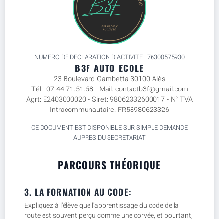
NUMERO DE DECLARATION D ACTIVITE : 76300575930
B3F AUTO ECOLE
23 Boulevard Gambetta 30100 Alès
Tél.: 07.44.71.51.58 - Mail: contactb3f@gmail.com
Agrt: E2403000020 - Siret: 98062332600017 - N° TVA
Intracommunautaire: FR58980623326
CE DOCUMENT EST DISPONIBLE SUR SIMPLE DEMANDE
AUPRES DU SECRETARIAT
PARCOURS THÉORIQUE
3. LA FORMATION AU CODE:
Expliquez à l'élève que l'apprentissage du code de la
route est souvent perçu comme une corvée, et pourtant,