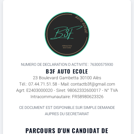
NUMERO DE DECLARATION D ACTIVITE : 76300575930
B3F AUTO ECOLE
23 Boulevard Gambetta 30100 Alès
Tél.: 07.44.71.51.58 - Mail: contactb3f@gmail.com
Agrt: E2403000020 - Siret: 98062332600017 - N° TVA
Intracommunautaire: FR58980623326
CE DOCUMENT EST DISPONIBLE SUR SIMPLE DEMANDE
AUPRES DU SECRETARIAT
PARCOURS D'UN CANDIDAT DE