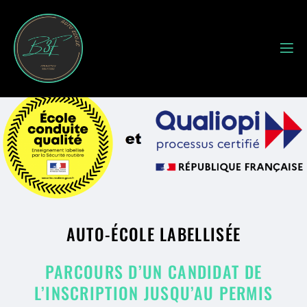
AUTO-ÉCOLE LABELLISÉE
PARCOURS D’UN CANDIDAT DE
L’INSCRIPTION JUSQU’AU PERMIS