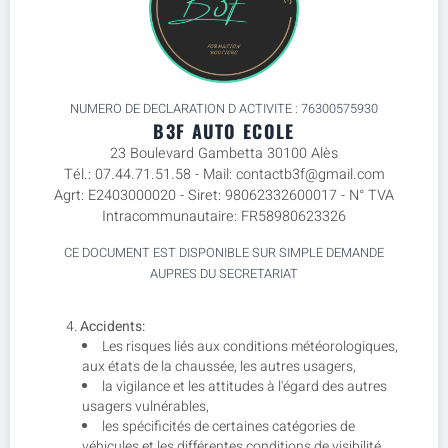
NUMERO DE DECLARATION D ACTIVITE : 76300575930
B3F AUTO ECOLE
23 Boulevard Gambetta 30100 Alès
Tél.: 07.44.71.51.58 - Mail: contactb3f@gmail.com
Agrt: E2403000020 - Siret: 98062332600017 - N° TVA
Intracommunautaire: FR58980623326
CE DOCUMENT EST DISPONIBLE SUR SIMPLE DEMANDE
AUPRES DU SECRETARIAT
Accidents:
Les risques liés aux conditions météorologiques,
aux états de la chaussée, les autres usagers,
la vigilance et les attitudes à l'égard des autres
usagers vulnérables,
les spécificités de certaines catégories de
véhicules et les différentes conditions de visibilité,