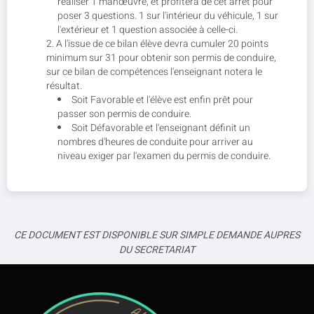
réaliser 1 manœuvre, et profitera de cet arrêt pour
poser 3 questions. 1 sur l'intérieur du véhicule, 1 sur
l'extérieur et 1 question associée à celle-ci.
A l'issue de ce bilan élève devra cumuler 20 points
minimum sur 31 pour obtenir son permis de conduire,
sur ce bilan de compétences l'enseignant notera le
résultat.
Soit Favorable et l'élève est enfin prêt pour
passer son permis de conduire.
Soit Défavorable et l'enseignant définit un
nombres d'heures de conduite pour arriver au
niveau exiger par l'examen du permis de conduire.
CE DOCUMENT EST DISPONIBLE SUR SIMPLE DEMANDE AUPRES
DU SECRETARIAT